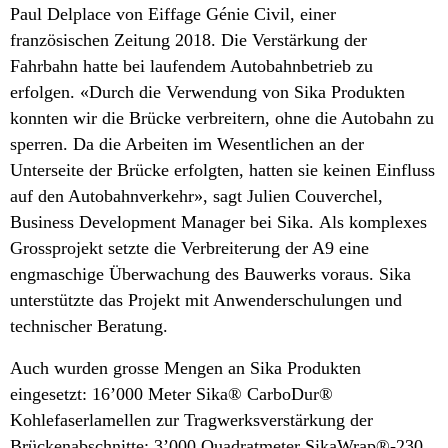
Paul Delplace von Eiffage Génie Civil, einer
französischen Zeitung 2018. Die Verstärkung der
Fahrbahn hatte bei laufendem Autobahnbetrieb zu
erfolgen. «Durch die Verwendung von Sika Produkten
konnten wir die Brücke verbreitern, ohne die Autobahn zu
sperren. Da die Arbeiten im Wesentlichen an der
Unterseite der Brücke erfolgten, hatten sie keinen Einfluss
auf den Autobahnverkehr», sagt Julien Couverchel,
Business Development Manager bei Sika. Als komplexes
Grossprojekt setzte die Verbreiterung der A9 eine
engmaschige Überwachung des Bauwerks voraus. Sika
unterstützte das Projekt mit Anwenderschulungen und
technischer Beratung.
Auch wurden grosse Mengen an Sika Produkten
eingesetzt: 16’000 Meter Sika® CarboDur®
Kohlefaserlamellen zur Tragwerksverstärkung der
Brückenabschnitte; 3’000 Quadratmeter SikaWrap®-230