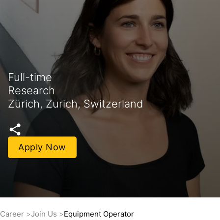
Full-time
Research
Zürich, Zurich, Switzerland
Apply Now
Career
Join Us
Equipment Operator