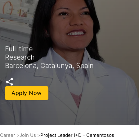
Full-time
Research
Barcelona, Catalunya, Spain
Apply Now
Career
Join Us
Project Leader I+D - Cementosos