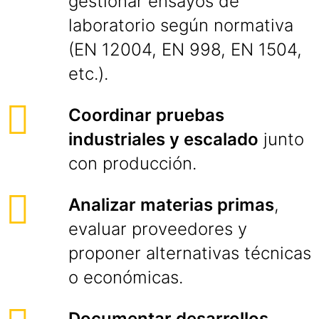
gestionar ensayos de
laboratorio según normativa
(EN 12004, EN 998, EN 1504,
etc.).
Coordinar pruebas
industriales y escalado
junto
con producción.
Analizar materias primas
,
evaluar proveedores y
proponer alternativas técnicas
o económicas.
Documentar desarrollos
,