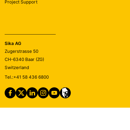
Project Support
Sika AG
Zugerstrasse 50
CH-6340
Baar (ZG)
Switzerland
Tel.:
+41 58 436 6800
Imprint
Legal Notice
Privacy Notice
Cookie Preference Center
Exercise Your Privacy Rights