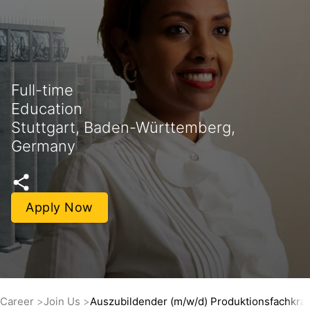
Full-time
Education
Stuttgart, Baden-Württemberg,
Germany
Apply Now
Career
Join Us
Auszubildender (m/w/d) Produktionsfachkra