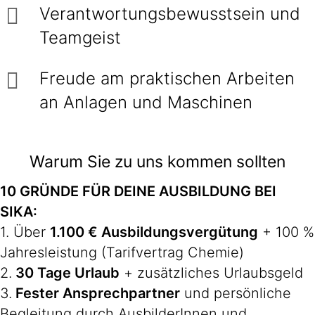
Verantwortungsbewusstsein und
Teamgeist
Freude am praktischen Arbeiten
an Anlagen und Maschinen
Warum Sie zu uns kommen sollten
10 GRÜNDE FÜR DEINE AUSBILDUNG BEI
SIKA:
1. Über
1.100 € Ausbildungsvergütung
+ 100 %
Jahresleistung (Tarifvertrag Chemie)
2.
30 Tage Urlaub
+ zusätzliches Urlaubsgeld
3.
Fester Ansprechpartner
und persönliche
Begleitung durch AusbilderInnen und