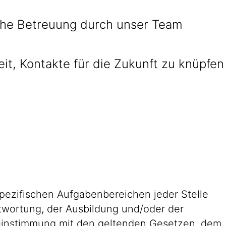
che Betreuung durch unser Team
it, Kontakte für die Zukunft zu knüpfen
pezifischen Aufgabenbereichen jeder Stelle
antwortung, der Ausbildung und/oder der
reinstimmung mit den geltenden Gesetzen, dem