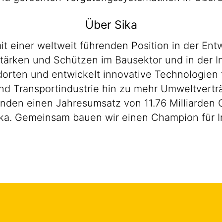
Über Sika
it einer weltweit führenden Position in der E
ärken und Schützen im Bausektor und in der Ind
orten und entwickelt innovative Technologien f
d Transportindustrie hin zu mehr Umweltverträ
enden einen Jahresumsatz von 11.76 Milliarden 
ka. Gemeinsam bauen wir einen Champion für In