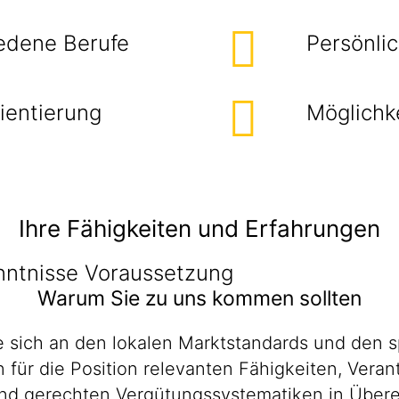
iedene Berufe
Persönli
ientierung
Möglichke
Ihre Fähigkeiten und Erfahrungen
nntnisse Voraussetzung
Warum Sie zu uns kommen sollten
 sich an den lokalen Marktstandards und den s
en für die Position relevanten Fähigkeiten, Ver
n und gerechten Vergütungssystematiken in Übe