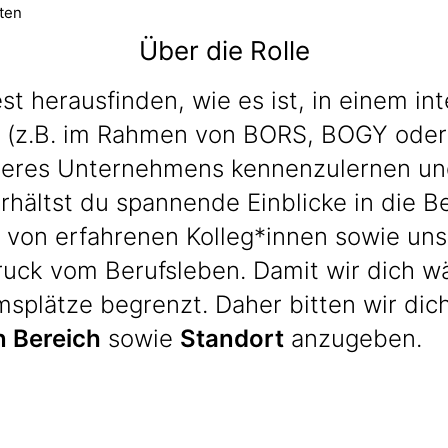
ten
Über die Rolle
st herausfinden, wie es ist, in einem i
 (z.B. im Rahmen von BORS, BOGY oder 
seres Unternehmens kennenzulernen und
hältst du spannende Einblicke in die B
rst von erfahrenen Kolleg*innen sowie u
uck vom Berufsleben. Damit wir dich wä
msplätze begrenzt. Daher bitten wir dic
 Bereich
sowie
Standort
anzugeben.