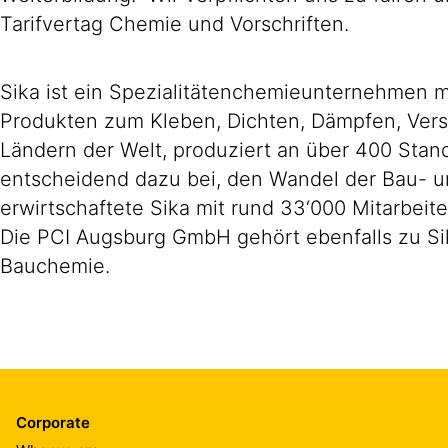
Tarifvertag Chemie und Vorschriften.
Sika ist ein Spezialitätenchemieunternehmen m
Produkten zum Kleben, Dichten, Dämpfen, Verst
Ländern der Welt, produziert an über 400 Stand
entscheidend dazu bei, den Wandel der Bau- un
erwirtschaftete Sika mit rund 33‘000 Mitarbeit
Die PCI Augsburg GmbH gehört ebenfalls zu Si
Bauchemie.
Corporate