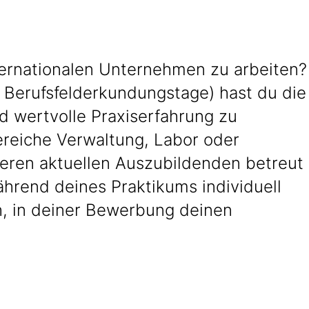
nternationalen Unternehmen zu arbeiten?
Berufsfelderkundungstage) hast du die
 wertvolle Praxiserfahrung zu
ereiche Verwaltung, Labor oder
nseren aktuellen Auszubildenden betreut
hrend deines Praktikums individuell
h, in deiner Bewerbung deinen