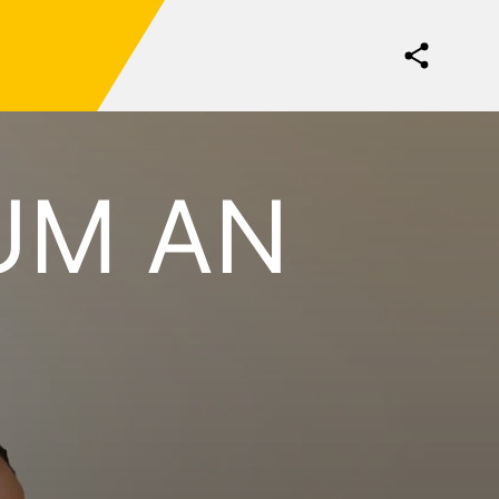
UM AN