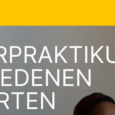
RPRAKTIK
IEDENEN
RTEN