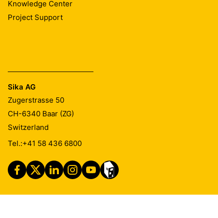
Knowledge Center
Project Support
Sika AG
Zugerstrasse 50
CH-6340
Baar (ZG)
Switzerland
Tel.:
+41 58 436 6800
Imprint
Legal Notice
Privacy Notice