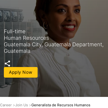
Full-time
Human Resources
Guatemala City, Guatemala Department,
Guatemala
Apply Now
Career
Join Us
Generalista de Recursos Humanos