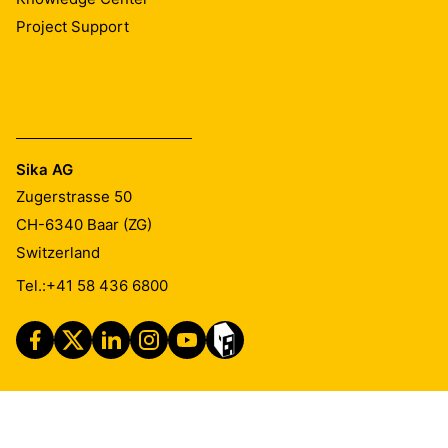
Project Support
Sika AG
Zugerstrasse 50
CH-6340
Baar (ZG)
Switzerland
Tel.:
+41 58 436 6800
Imprint
Legal Notice
Privacy Notice
Cookie Preference Center
Exercise Your Privacy Rights