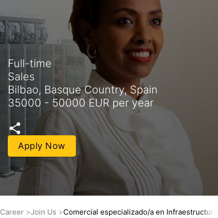
Full-time
Sales
Bilbao, Basque Country, Spain
35000 - 50000 EUR per year
Apply Now
Career
Join Us
Comercial especializado/a en Infraestructura