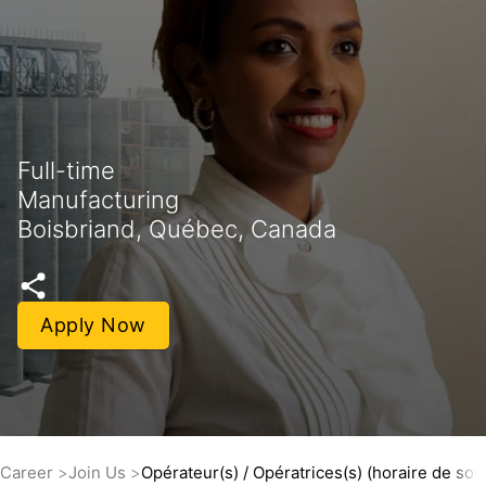
Full-time
Manufacturing
Boisbriand, Québec, Canada
Apply Now
Career
Join Us
Opérateur(s) / Opératrices(s) (horaire de soir