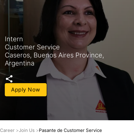
Intern
Customer Service
Caseros, Buenos Aires Province,
Argentina
Apply Now
Career
Join Us
Pasante de Customer Service