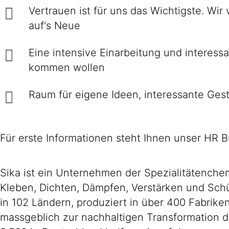
Vertrauen ist für uns das Wichtigste. Wir
auf's Neue
Eine intensive Einarbei­tung und interes­
kommen wollen
Raum für eigene Ideen, inte­res­sante Ge­st
Für erste Informationen steht Ihnen unser HR B
Sika ist ein Unternehmen der Spezialitätench
Kleben, Dichten, Dämpfen, Verstärken und Schüt
in 102 Ländern, produziert in über 400 Fabrik
massgeblich zur nachhaltigen Transformation d