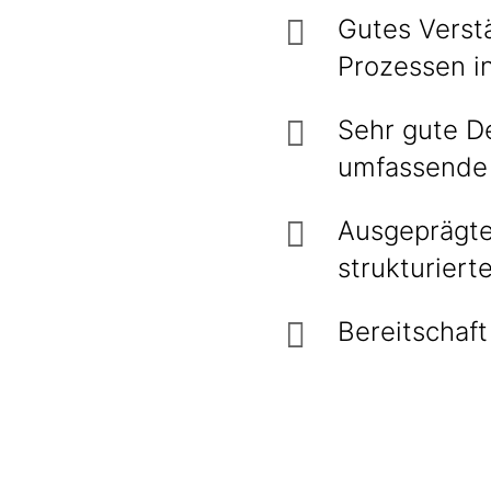
Gutes Verstä
Prozessen in
Sehr gute D
umfassende
Ausgeprägte
strukturiert
Bereitschaft