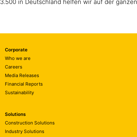
3.500 in Deutschland helfen wir auf der ganzen
Corporate
Who we are
Careers
Media Releases
Financial Reports
Sustainability
Solutions
Construction Solutions
Industry Solutions