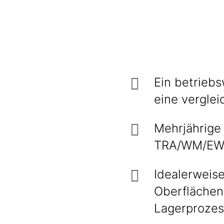
Ein betriebs
eine verglei
Mehrjährige
TRA/WM/EWM
Idealerweise
Oberflächen
Lagerprozes