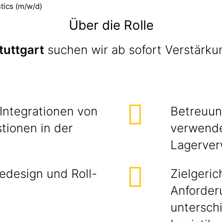
ics (m/w/d)
Über die Rolle
tuttgart
suchen wir ab sofort Verstärku
Integrationen von
Betreuun
tionen in der
verwende
Lagerver
edesign und Roll-
Zielgeri
Anforder
untersch