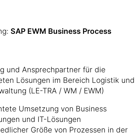
ng:
SAP EWM Business Process
g und Ansprechpartner für die
ten Lösungen im Bereich Logistik und
waltung (LE-TRA / WM / EWM)
chtete Umsetzung von Business
ungen und IT-Lösungen
iedlicher Größe von Prozessen in der