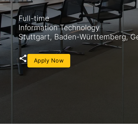
Full-time
Information Technology
Stuttgart, Baden-Württemberg, 
Apply Now