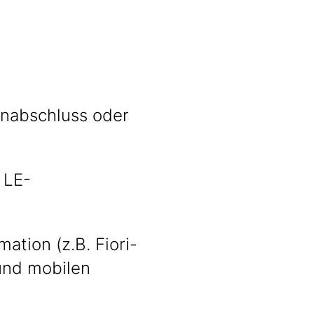
enabschluss oder
 LE-
ation (z.B. Fiori-
und mobilen