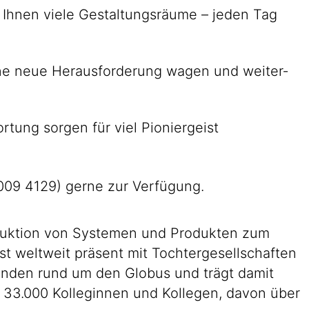
en Ihnen viele Gestaltungs­räume – jeden Tag
 eine neue Heraus­forderung wagen und weiter­
r­tung sorgen für viel Pionier­geist
8009 4129) gerne zur Verfügung.
roduktion von Systemen und Produkten zum
st weltweit präsent mit Tochtergesellschaften
Kunden rund um den Globus und trägt damit
n 33.000 Kolleginnen und Kollegen, davon über