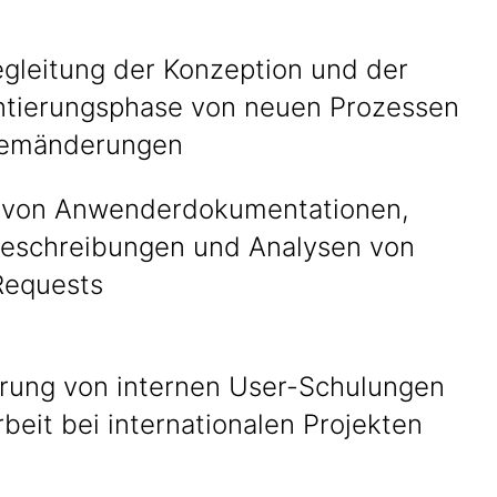
egleitung der Konzeption und der
tierungsphase von neuen Prozessen
temänderungen
n von Anwenderdokumentationen,
eschreibungen und Analysen von
Requests
rung von internen User-Schulungen
beit bei internationalen Projekten