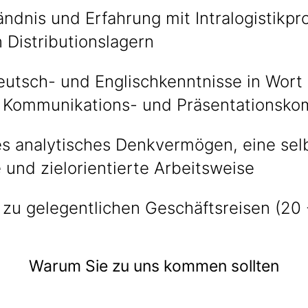
ndnis und Erfahrung mit Intralogistikp
 Distributionslagern
eutsch- und Englischkenntnisse in Wort 
 Kommunikations- und Präsentationsk
s analytisches Denkvermögen, eine selb
e und zielorientierte Arbeitsweise
 zu gelegentlichen Geschäftsreisen (20
Warum Sie zu uns kommen sollten