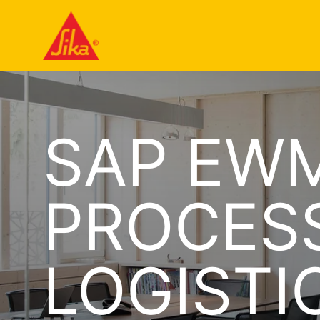
SAP EW
PROCES
LOGISTI