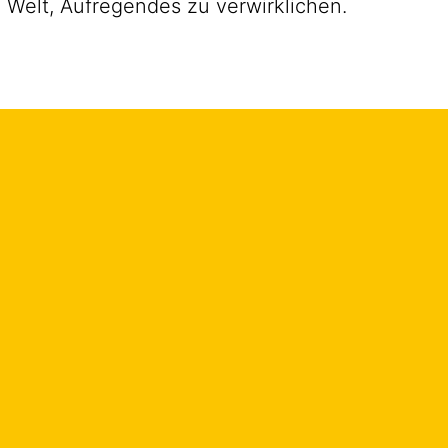
 Welt, Aufregendes zu verwirklichen.