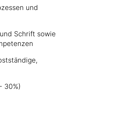
rozessen und
und Schrift sowie
ompetenzen
stständige,
 - 30%)