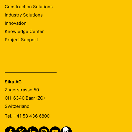
Construction Solutions
Industry Solutions
Innovation
Knowledge Center
Project Support
Sika AG
Zugerstrasse 50
CH-6340
Baar (ZG)
Switzerland
Tel.:
+41 58 436 6800