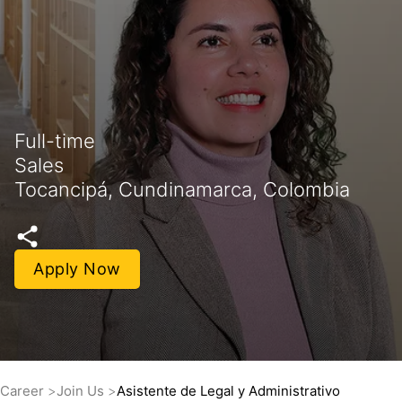
Full-time
Sales
Tocancipá, Cundinamarca, Colombia
Apply Now
Career
Join Us
Asistente de Legal y Administrativo