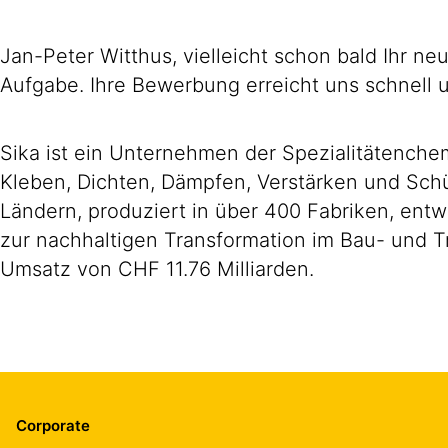
Jan-Peter Witthus, vielleicht schon bald Ihr n
Aufgabe. Ihre Bewerbung erreicht uns schnell u
Sika ist ein Unternehmen der Spezialitätench
Kleben, Dichten, Dämpfen, Verstärken und Schüt
Ländern, produziert in über 400 Fabriken, ent
zur nachhaltigen Transformation im Bau- und T
Umsatz von CHF 11.76 Milliarden.
Corporate