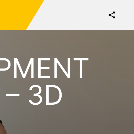
OPMENT
 – 3D