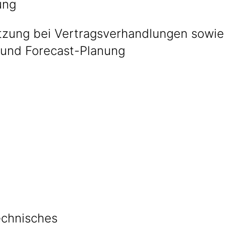
ung
tzung bei Vertragsverhandlungen sowie
und Forecast-Planung
echnisches