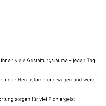
en Ihnen viele Gestaltungs­räume – jeden Tag
 eine neue Heraus­forderung wagen und weiter­
r­tung sorgen für viel Pionier­geist