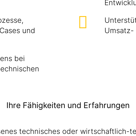
Entwickl
ozesse,
Unterstü
 Cases und
Umsatz- 
ens bei
technischen
Ihre Fähigkeiten und Erfahrungen
enes technisches oder wirtschaftlich-t