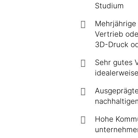
Studium
Mehrjährige
Vertrieb od
3D-Druck od
Sehr gutes 
idealerweis
Ausgeprägte
nachhaltige
Hohe Kommun
unternehme