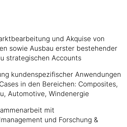
arktbearbeitung und Akquise von
n sowie Ausbau erster bestehender
u strategischen Accounts
ung kundenspezifischer Anwendungen
Cases in den Bereichen: Composites,
u, Automotive, Windenergie
ammenarbeit mit
dmanagement und Forschung &