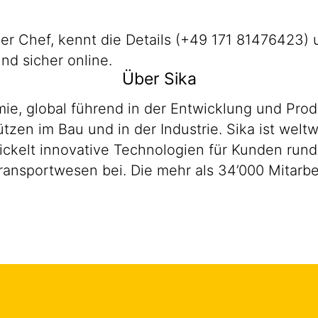
euer Chef, kennt die Details (+49 171 81476423)
nd sicher online.
Über Sika
emie, global führend in der Entwicklung und P
zen im Bau und in der Industrie. Sika ist weltw
wickelt innovative Technologien für Kunden run
ransportwesen bei. Die mehr als 34’000 Mitarb