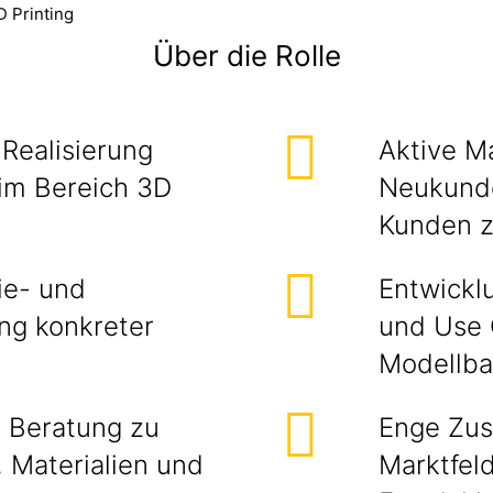
 Printing
Über die Rolle
 Realisierung
Aktive M
im Bereich 3D
Neukunde
Kunden z
ie- und
Entwickl
ng konkreter
und Use 
Modellba
 Beratung zu
Enge Zus
 Materialien und
Marktfel