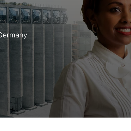
 Germany