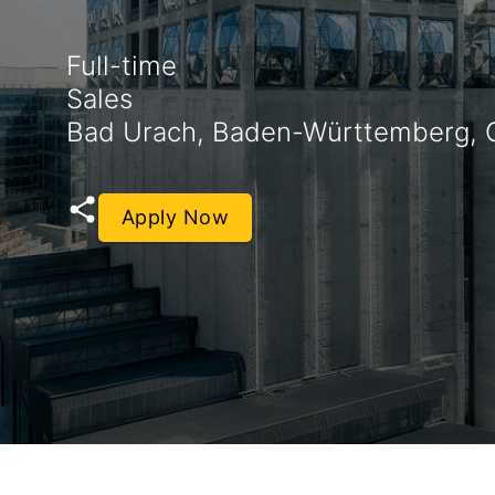
Full-time
Sales
Bad Urach, Baden-Württemberg,
Apply Now