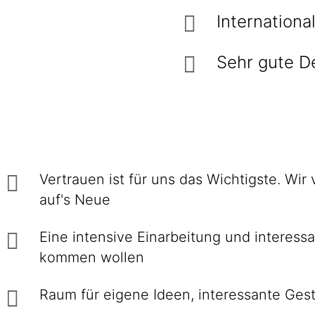
Internationa
Sehr gute D
Vertrauen ist für uns das Wichtigste. Wir
auf's Neue
Eine intensive Einarbei­tung und interes­
kommen wollen
Raum für eigene Ideen, inte­res­sante Ge­st