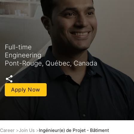
Full-time
Engineering
Pont-Rouge, Québec, Canada
Apply Now
Career
Join Us
Ingénieur(e) de Projet - Bâtiment