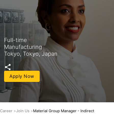
Full-time
Manufacturing
Tokyo, Tokyo, Japan
Apply Now
Career
Join Us
Material Group Manager - Indirect