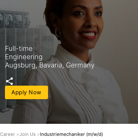
Full-time
Engineering
Augsburg, Bavaria, Germany
Apply Now
Career
Join Us
Industriemechaniker (m/w/d)