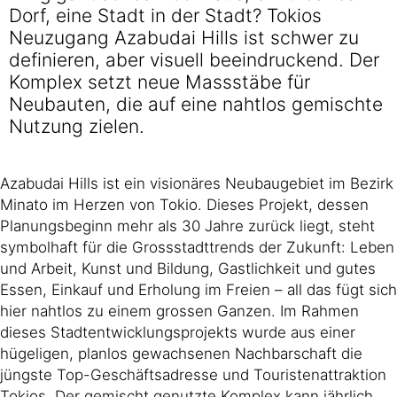
Dorf, eine Stadt in der Stadt? Tokios
Neuzugang Azabudai Hills ist schwer zu
definieren, aber visuell beeindruckend. Der
Komplex setzt neue Massstäbe für
Neubauten, die auf eine nahtlos gemischte
Nutzung zielen.
Azabudai Hills ist ein visionäres Neubaugebiet im Bezirk
Minato im Herzen von Tokio. Dieses Projekt, dessen
Planungsbeginn mehr als 30 Jahre zurück liegt, steht
symbolhaft für die Grossstadttrends der Zukunft: Leben
und Arbeit, Kunst und Bildung, Gastlichkeit und gutes
Essen, Einkauf und Erholung im Freien – all das fügt sich
hier nahtlos zu einem grossen Ganzen. Im Rahmen
dieses Stadtentwicklungsprojekts wurde aus einer
hügeligen, planlos gewachsenen Nachbarschaft die
jüngste Top-Geschäftsadresse und Touristenattraktion
Tokios. Der gemischt genutzte Komplex kann jährlich