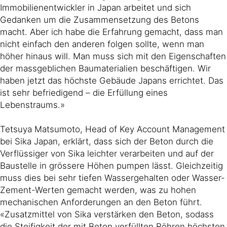
Immobilienentwickler in Japan arbeitet und sich
Gedanken um die Zusammensetzung des Betons
macht. Aber ich habe die Erfahrung gemacht, dass man
nicht einfach den anderen folgen sollte, wenn man
höher hinaus will. Man muss sich mit den Eigenschaften
der massgeblichen Baumaterialien beschäftigen. Wir
haben jetzt das höchste Gebäude Japans errichtet. Das
ist sehr befriedigend – die Erfüllung eines
Lebenstraums.»
Tetsuya Matsumoto, Head of Key Account Management
bei Sika Japan, erklärt, dass sich der Beton durch die
Verflüssiger von Sika leichter verarbeiten und auf der
Baustelle in grössere Höhen pumpen lässt. Gleichzeitig
muss dies bei sehr tiefen Wassergehalten oder Wasser-
Zement-Werten gemacht werden, was zu hohen
mechanischen Anforderungen an den Beton führt.
«Zusatzmittel von Sika verstärken den Beton, sodass
die Steifigkeit der mit Beton verfüllten Röhren höchsten