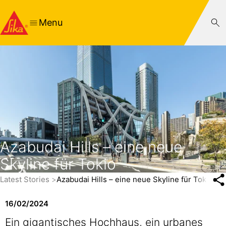
Menu
Azabudai Hills – eine neue
Skyline für Tokio
Latest Stories
Azabudai Hills – eine neue Skyline für Tokio
16/02/2024
Ein gigantisches Hochhaus, ein urbanes