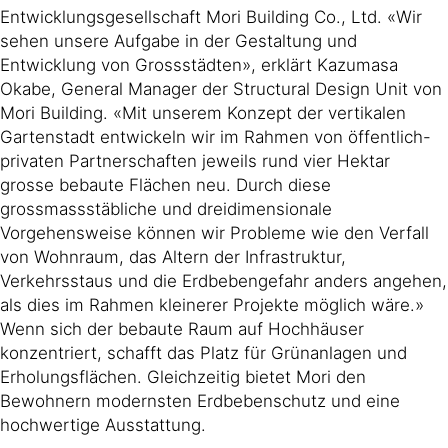
Entwicklungsgesellschaft Mori Building Co., Ltd. «Wir
sehen unsere Aufgabe in der Gestaltung und
Entwicklung von Grossstädten», erklärt Kazumasa
Okabe, General Manager der Structural Design Unit von
Mori Building. «Mit unserem Konzept der vertikalen
Gartenstadt entwickeln wir im Rahmen von öffentlich-
privaten Partnerschaften jeweils rund vier Hektar
grosse bebaute Flächen neu. Durch diese
grossmassstäbliche und dreidimensionale
Vorgehensweise können wir Probleme wie den Verfall
von Wohnraum, das Altern der Infrastruktur,
Verkehrsstaus und die Erdbebengefahr anders angehen,
als dies im Rahmen kleinerer Projekte möglich wäre.»
Wenn sich der bebaute Raum auf Hochhäuser
konzentriert, schafft das Platz für Grünanlagen und
Erholungsflächen. Gleichzeitig bietet Mori den
Bewohnern modernsten Erdbebenschutz und eine
hochwertige Ausstattung.