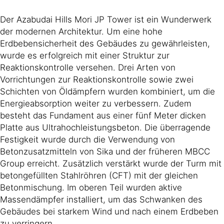
Der Azabudai Hills Mori JP Tower ist ein Wunderwerk
der modernen Architektur. Um eine hohe
Erdbebensicherheit des Gebäudes zu gewährleisten,
wurde es erfolgreich mit einer Struktur zur
Reaktionskontrolle versehen. Drei Arten von
Vorrichtungen zur Reaktionskontrolle sowie zwei
Schichten von Öldämpfern wurden kombiniert, um die
Energieabsorption weiter zu verbessern. Zudem
besteht das Fundament aus einer fünf Meter dicken
Platte aus Ultrahochleistungsbeton. Die überragende
Festigkeit wurde durch die Verwendung von
Betonzusatzmitteln von Sika und der früheren MBCC
Group erreicht. Zusätzlich verstärkt wurde der Turm mit
betongefüllten Stahlröhren (CFT) mit der gleichen
Betonmischung. Im oberen Teil wurden aktive
Massendämpfer installiert, um das Schwanken des
Gebäudes bei starkem Wind und nach einem Erdbeben
zu verringern.