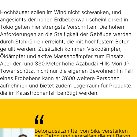
Hochhäuser sollen im Wind nicht schwanken, und
angesichts der hohen Erdbebenwahrscheinlichkeit in
Tokio gelten hier strengste Vorschriften. Die hohen
Anforderungen an die Steifigkeit der Gebäude werden
durch Stahlröhren erreicht, die mit hochfestem Beton
gefüllt werden. Zusätzlich kommen Viskodämpfer,
Öldämpfer und aktive Massendämpfer zum Einsatz.
Aber der rund 330 Meter hohe Azabudai Hills Mori JP
Tower schützt nicht nur die eigenen Bewohner: Im Fall
eines Erdbebens kann er 3’600 weitere Personen
aufnehmen und bietet zudem Lagerraum für Produkte,
die im Katastrophenfall benötigt werden.
Betonzusatzmittel von Sika verstärken
den Beton und versteifen die mit Beton