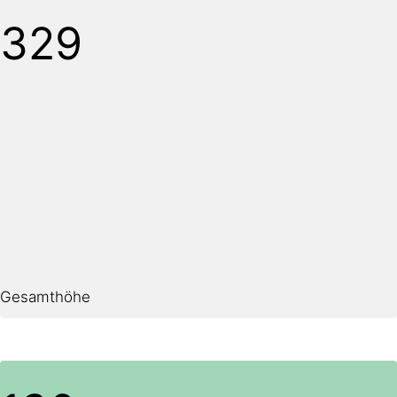
330
Gesamthöhe