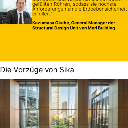
gefüllten Röhren, sodass sie höchste
Anforderungen an die Erdbebensicherheit
erfüllen."
Kazumasa Okabe, General Manager der
Structural Design Unit von Mori Building
Die Vorzüge von Sika