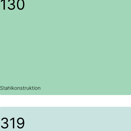
130
Stahlkonstruktion
320