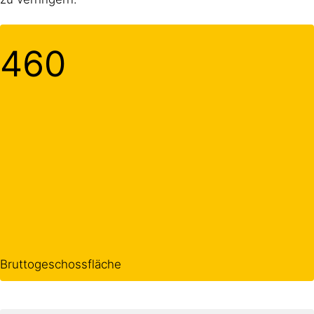
461
Bruttogeschossfläche