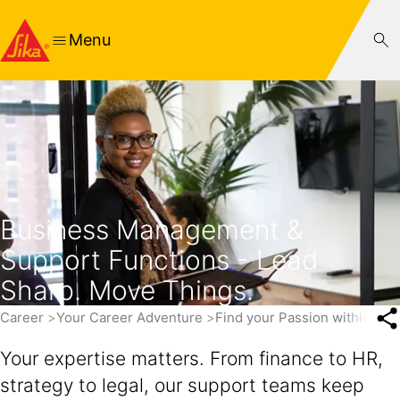
Menu
Business Management &
Support Functions - Lead
Sharp. Move Things.
Career
Your Career Adventure
Find your Passion within Sik
Your expertise matters. From finance to HR,
strategy to legal, our support teams keep